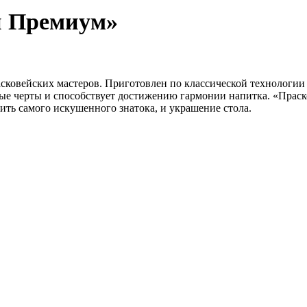
й Премиум»
ковейских мастеров. Приготовлен по классической технологии
имые черты и способствует достижению гармонии напитка. «Прас
ить самого искушенного знатока, и украшение стола.