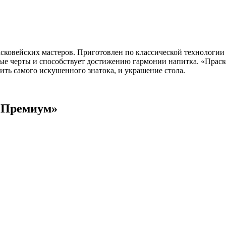
ковейских мастеров. Приготовлен по классической технологии
имые черты и способствует достижению гармонии напитка. «Прас
ить самого искушенного знатока, и украшение стола.
 Премиум»