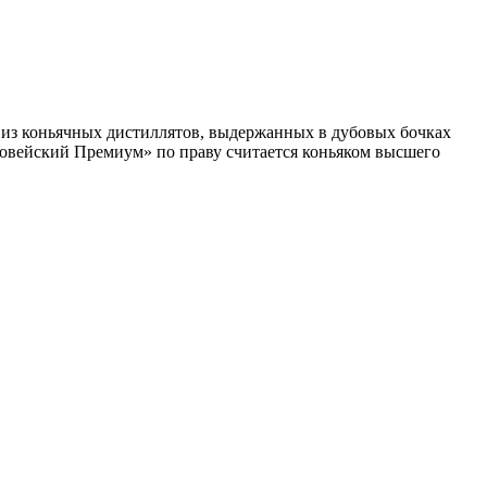
 из коньячных дистиллятов, выдержанных в дубовых бочках
ковейский Премиум» по праву считается коньяком высшего