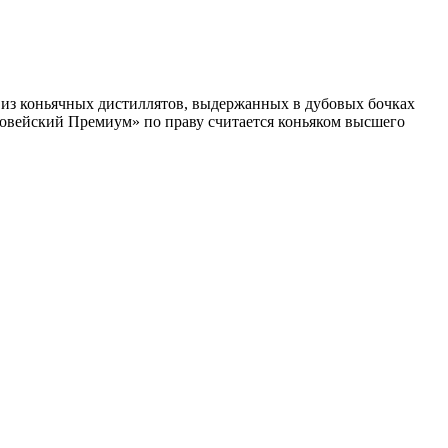
 из коньячных дистиллятов, выдержанных в дубовых бочках
ковейский Премиум» по праву считается коньяком высшего