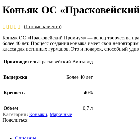
Коньяк ОС «Прасковейски
(
1
отзыв клиента)
Коньяк ОС «Прасковейский Премиум» — венец творчества прас
более 40 лет. Процесс создания коньяка имеет свои неповтор
класса для истинных гурманов. Это и подарок, способный удив
Производитель
Прасковейский Винзавод
Выдержка
Более 40 лет
Крепость
40%
Объем
0,7 л
Категории:
Коньяки
,
Марочные
Поделиться:
Описание