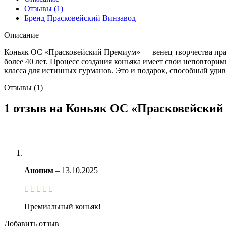
Отзывы (1)
Бренд Прасковейский Винзавод
Описание
Коньяк ОС «Прасковейский Премиум» — венец творчества прас
более 40 лет. Процесс создания коньяка имеет свои неповтор
класса для истинных гурманов. Это и подарок, способный удив
Отзывы (1)
1 отзыв на
Коньяк ОС «Прасковейский
Аноним
–
13.10.2025
Премиальный коньяк!
Добавить отзыв