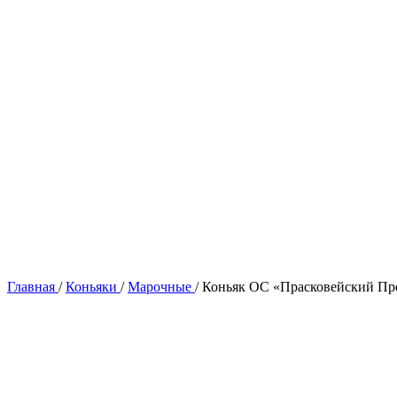
Главная
/
Коньяки
/
Марочные
/
Коньяк ОС «Прасковейский П