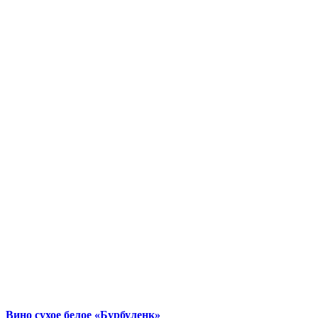
Вино сухое белое «Бурбуленк»