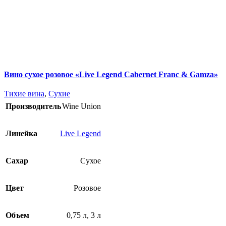
Вино сухое розовое «Live Legend Cabernet Franc & Gamza»
Тихие вина
,
Сухие
Производитель
Wine Union
Линейка
Live Legend
Сахар
Сухое
Цвет
Розовое
Объем
0,75 л
,
3 л