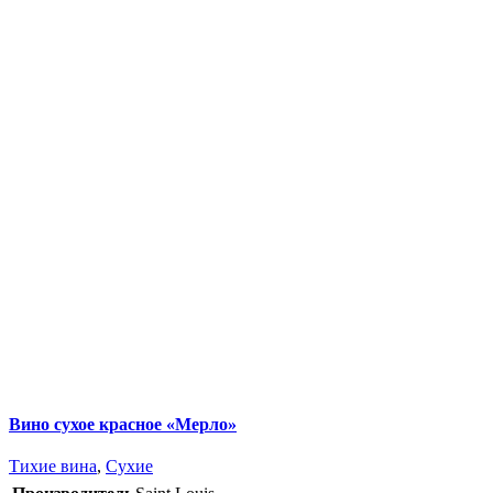
Вино сухое красное «Мерло»
Тихие вина
,
Сухие