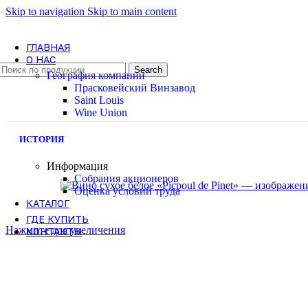
Skip to navigation
Skip to main content
ГЛАВНАЯ
О НАС
Search
География компании
Прасковейский Винзавод
Saint Louis
Wine Union
ИСТОРИЯ
Информация
Собрания акционеров
Оценка условий труда
КАТАЛОГ
ГДЕ КУПИТЬ
Нажмите для увеличения
КОНТАКТЫ