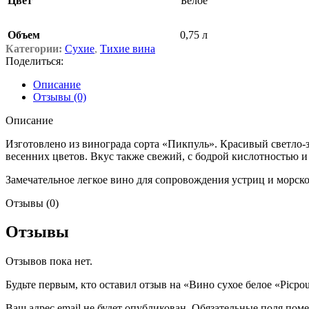
Цвет
Белое
Объем
0,75 л
Категории:
Сухие
,
Тихие вина
Поделиться:
Описание
Отзывы (0)
Описание
Изготовлено из винограда сорта «Пикпуль». Красивый светло
весенних цветов. Вкус также свежий, с бодрой кислотностью
Замечательное легкое вино для сопровождения устриц и морск
Отзывы (0)
Отзывы
Отзывов пока нет.
Будьте первым, кто оставил отзыв на «Вино сухое белое «Picpoul
Ваш адрес email не будет опубликован.
Обязательные поля пом