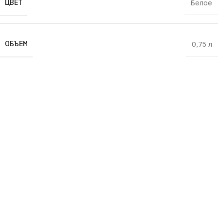
ЦВЕТ
Белое
ОБЪЕМ
0,75 л