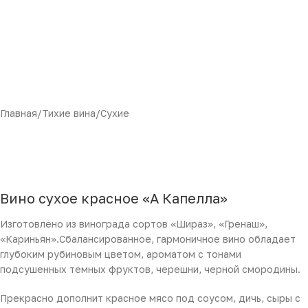
Главная
/
Тихие вина
/
Сухие
Вино сухое красное «А Капелла»
Изготовлено из винограда сортов «Шираз», «Гренаш»,
«Кариньян».Сбалансированное, гармоничное вино обладает
глубоким рубиновым цветом, ароматом с тонами
подсушенных темных фруктов, черешни, черной смородины.
Прекрасно дополнит красное мясо под соусом, дичь, сыры с