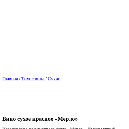
Главная
/
Тихие вина
/
Сухие
Вино сухое красное «Мерло»