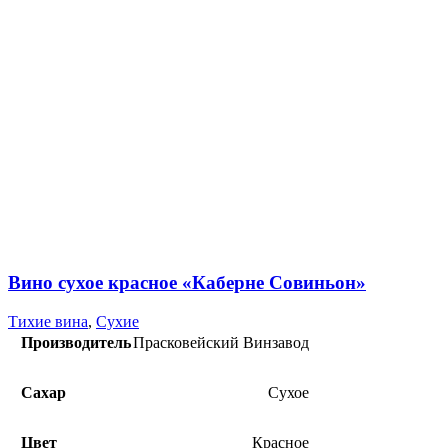
Вино сухое красное «Каберне Совиньон»
Тихие вина
,
Сухие
Производитель
Прасковейский Винзавод
Сахар
Сухое
Цвет
Красное