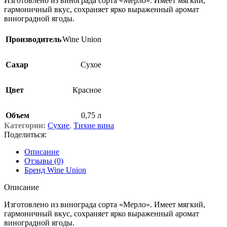
Изготовлено из винограда сорта «Мерло». Имеет мягкий,
гармоничный вкус, сохраняет ярко выраженный аромат
виноградной ягоды.
Производитель
Wine Union
Сахар
Сухое
Цвет
Красное
Объем
0,75 л
Категории:
Сухие
,
Тихие вина
Поделиться:
Описание
Отзывы (0)
Бренд Wine Union
Описание
Изготовлено из винограда сорта «Мерло». Имеет мягкий,
гармоничный вкус, сохраняет ярко выраженный аромат
виноградной ягоды.