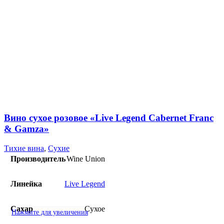
Вино сухое розовое «Live Legend Cabernet Franc
& Gamza»
Тихие вина
,
Сухие
Производитель
Wine Union
Линейка
Live Legend
Сахар
Сухое
Нажмите для увеличения