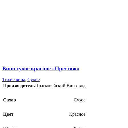
Вино сухое красное «Престиж»
Тихие вина
,
Сухие
Производитель
Прасковейский Винзавод
Сахар
Сухое
Цвет
Красное