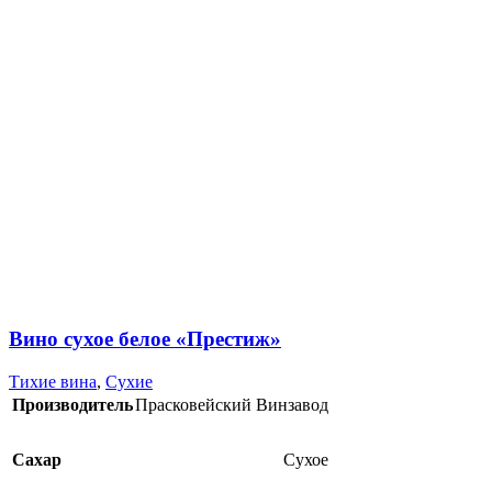
Вино сухое белое «Престиж»
Тихие вина
,
Сухие
Производитель
Прасковейский Винзавод
Сахар
Сухое